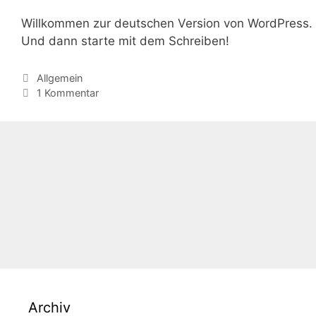
Willkommen zur deutschen Version von WordPress. Di
Und dann starte mit dem Schreiben!
Kategorien
Allgemein
1 Kommentar
Archiv