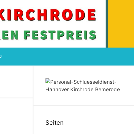
z
Seiten