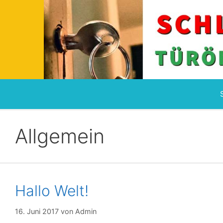
Zum
Inhalt
springen
Allgemein
Hallo Welt!
16. Juni 2017
von
Admin