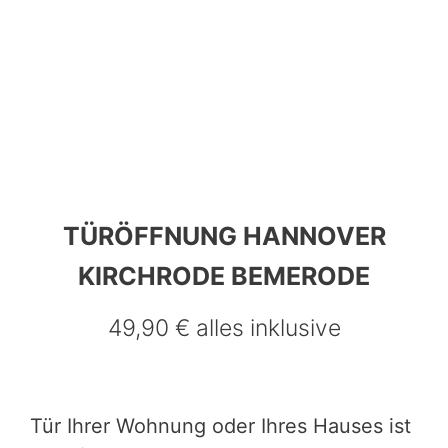
TÜRÖFFNUNG HANNOVER
KIRCHRODE BEMERODE
49,90 € alles inklusive
0511 202 80 008
0511 486 08 19
Tür Ihrer Wohnung oder Ihres Hauses ist