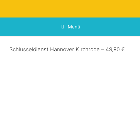
Zum
Inhalt
springen
Menü
Schlüsseldienst Hannover Kirchrode – 49,90 €