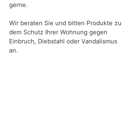
gerne.
Wir beraten Sie und bitten Produkte zu
dem Schutz Ihrer Wohnung gegen
Einbruch, Diebstahl oder Vandalismus
an.